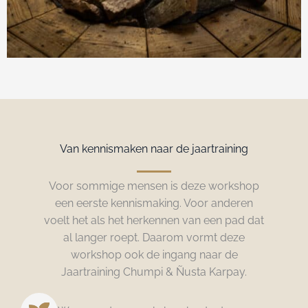
Van kennismaken naar de jaartraining
Voor sommige mensen is deze workshop
een eerste kennismaking. Voor anderen
voelt het als het herkennen van een pad dat
al langer roept. Daarom vormt deze
workshop ook de ingang naar de
Jaartraining Chumpi & Ñusta Karpay.