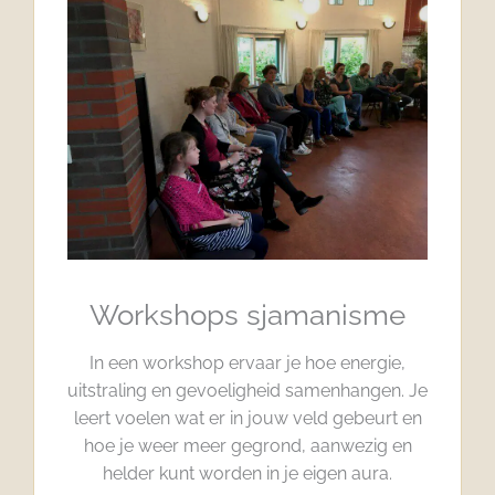
Workshops sjamanisme
In een workshop ervaar je hoe energie,
uitstraling en gevoeligheid samenhangen. Je
leert voelen wat er in jouw veld gebeurt en
hoe je weer meer gegrond, aanwezig en
helder kunt worden in je eigen aura.