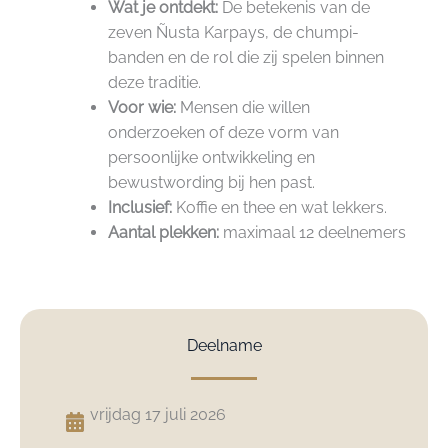
Wat je ontdekt:
De betekenis van de
zeven Ñusta Karpays, de chumpi-
banden en de rol die zij spelen binnen
deze traditie.
Voor wie:
Mensen die willen
onderzoeken of deze vorm van
persoonlijke ontwikkeling en
bewustwording bij hen past.
Inclusief:
Koffie en thee en wat lekkers.
Aantal plekken:
maximaal 12 deelnemers
Deelname
vrijdag 17 juli 2026