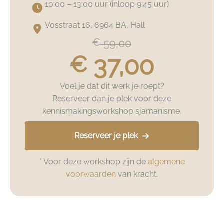
10:00 – 13:00 uur (inloop 9:45 uur)
Vosstraat 16, 6964 BA, Hall
€
59,00
€
37,00
Voel je dat dit werk je roept?
Reserveer dan je plek voor deze
kennismakingsworkshop sjamanisme.
Reserveer je plek
* Voor deze workshop zijn de
algemene
voorwaarden
van kracht.