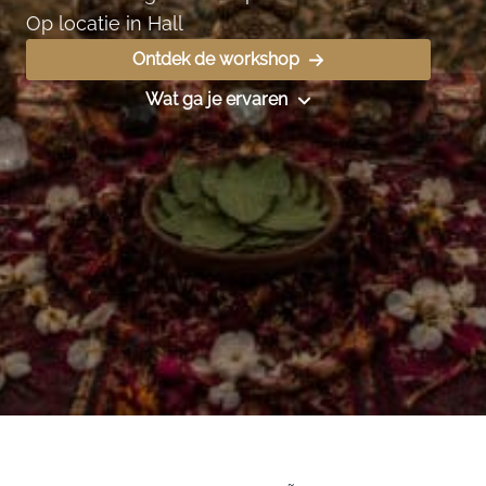
Op locatie in Hall
Ontdek de workshop
Wat ga je ervaren