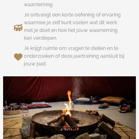
waarneming.
Je ontvangt een korte oefening of ervaring
waarmee je zelf kunt voelen wat dit werk
met je doet en hoe het jouw waarneming
kan verdiepen.
Je krijgt ruimte om vragen te stellen en te
onderzoeken of deze jaartraining aansluit bij
jouw pad.