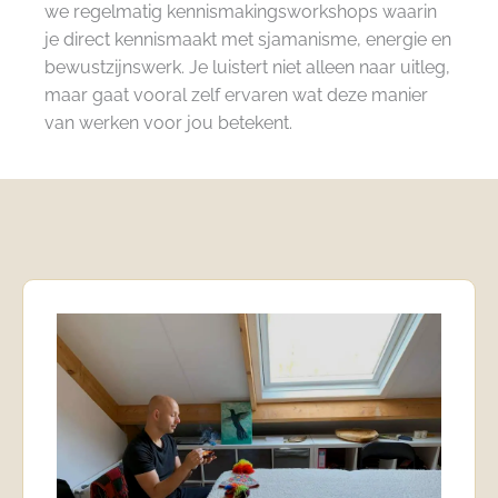
we regelmatig kennismakingsworkshops waarin
je direct kennismaakt met sjamanisme, energie en
bewustzijnswerk. Je luistert niet alleen naar uitleg,
maar gaat vooral zelf ervaren wat deze manier
van werken voor jou betekent.