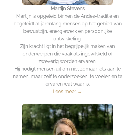
Martijn
Stevens
Martijn is opgeleid binnen de Andes-traditie en
begeleidt al jarenlang mensen op het gebied van
bewustzijn, energiewerk en persoonlijke
ontwikkeling.
Zijn kracht ligt in het begrijpelijk maken van
onderwerpen die vaak als ingewikkeld of
zweverig worden ervaren.
Hij nodigt mensen uit om niet zomaar iets aan te
nemen, maar zelf te onderzoeken, te voelen en te
ervaren wat waar is.
Lees meer →