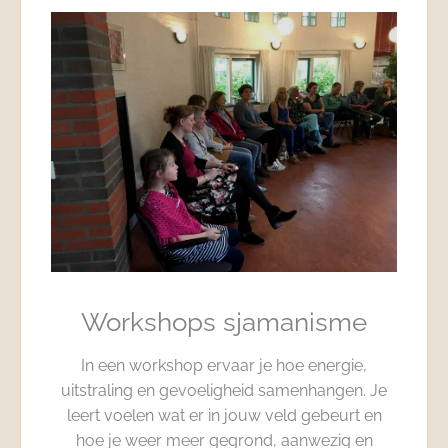
Workshops sjamanisme
In een workshop ervaar je hoe energie,
uitstraling en gevoeligheid samenhangen. Je
leert voelen wat er in jouw veld gebeurt en
hoe je weer meer gegrond, aanwezig en