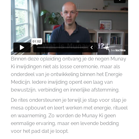
Binnen deze opleiding ontvang je de negen Munay
Ki inwijdingen niet als losse ceremonie, maar als
onderdeel van je ontwikkeling binnen het Energie
Medicijn. Iedere inwijding opent een laag van
bewustzijn, verbinding en innerlijke afstemming.
De rites ondersteunen je terwijl je stap voor stap je
mesa opbouwt en leert werken met energie, ritueel
en waarneming. Zo worden de Munay Ki geen
eenmalige ervaring, maar een levende bedding
voor het pad dat je loopt.