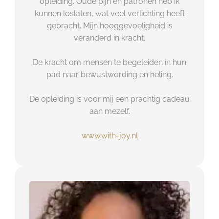
opleiding. Oude pijn en patronen heb ik
kunnen loslaten, wat veel verlichting heeft
gebracht. Mijn hooggevoeligheid is
veranderd in kracht.
De kracht om mensen te begeleiden in hun
pad naar bewustwording en heling.
De opleiding is voor mij een prachtig cadeau
aan mezelf.
www.with-joy.nl