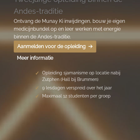
Andes-traditie
Ontvang de Munay Ki inwijdingen, bouw je eigen
medicijnbundel op en leer werken met energie
binnen de Andes-traditie.
Aanmelden voor de opleiding
Meer informatie
Opleiding sjamanisme op locatie nabij
Zutphen (Hall bij Brummen)
9 lesdagen verspreid over het jaar
Maximaal 12 studenten per groep