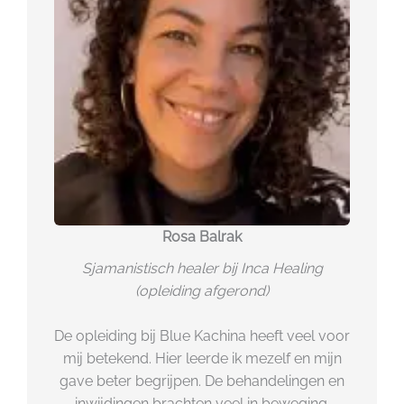
Rosa Balrak
Sjamanistisch healer bij Inca Healing
(opleiding afgerond)
De opleiding bij Blue Kachina heeft veel voor
mij betekend. Hier leerde ik mezelf en mijn
gave beter begrijpen. De behandelingen en
inwijdingen brachten veel in beweging.