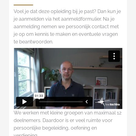
Voel je dat deze opleiding bij je past? Dan kun je
je aanmelden via het aanmeldformulier. Na je
aanmelding nemen we persoonlijk contact met
je op om kennis te maken en eventuele vragen
te beantwoorden.
We werken met kleine groepen van maximaal 12
deelnemers. Daardoor is er veel ruimte voor
persoonlijke begeleiding, oefening en
verdieping.