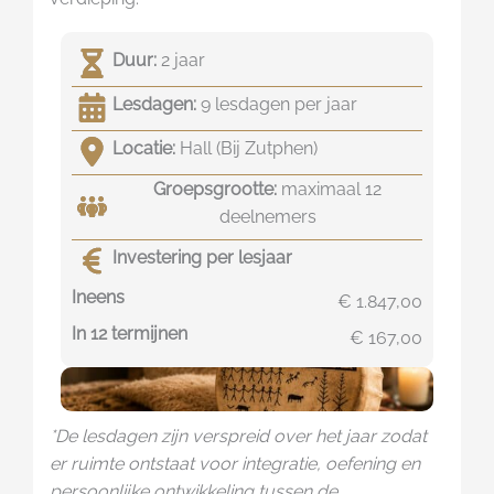
Duur:
2 jaar
Lesdagen:
9 lesdagen per jaar
Locatie:
Hall (Bij Zutphen)
Groepsgrootte:
maximaal 12
deelnemers
Investering per lesjaar
Ineens
€
1.847,00
In 12 termijnen
€
167,00
*De lesdagen zijn verspreid over het jaar zodat
er ruimte ontstaat voor integratie, oefening en
persoonlijke ontwikkeling tussen de