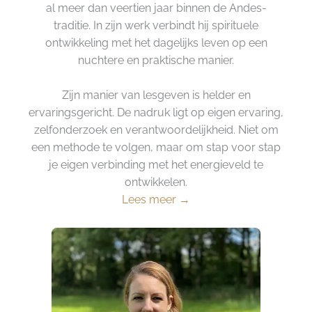
al meer dan veertien jaar binnen de Andes-
traditie. In zijn werk verbindt hij spirituele
ontwikkeling met het dagelijks leven op een
nuchtere en praktische manier.
Zijn manier van lesgeven is helder en
ervaringsgericht. De nadruk ligt op eigen ervaring,
zelfonderzoek en verantwoordelijkheid. Niet om
een methode te volgen, maar om stap voor stap
je eigen verbinding met het energieveld te
ontwikkelen.
Lees meer →