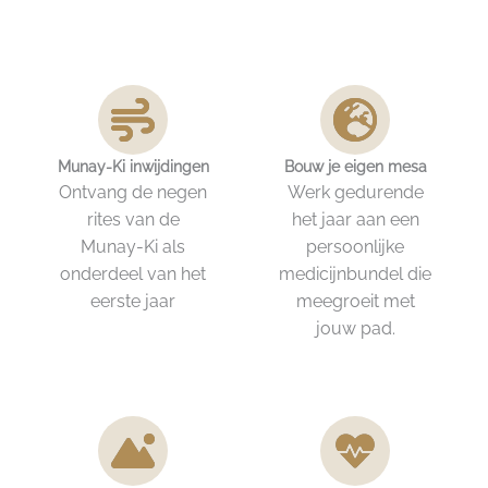
Munay-Ki inwijdingen
Bouw je eigen mesa
Ontvang de negen
Werk gedurende
rites van de
het jaar aan een
Munay-Ki als
persoonlijke
onderdeel van het
medicijnbundel die
eerste jaar
meegroeit met
jouw pad.