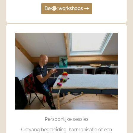
Bekijk workshops
Persoonlijke sessies
Ontvang begeleiding, harmonisatie of een