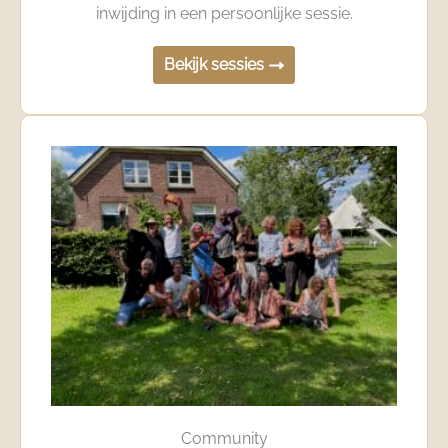
inwijding in een persoonlijke sessie.
Bekijk sessies
Community