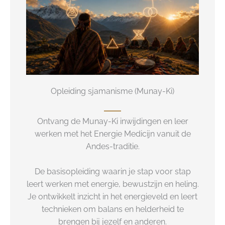
Opleiding sjamanisme (Munay-Ki)
Ontvang de Munay-Ki inwijdingen en leer
werken met het Energie Medicijn vanuit de
Andes-traditie.
De basisopleiding waarin je stap voor stap
leert werken met energie, bewustzijn en heling.
Je ontwikkelt inzicht in het energieveld en leert
technieken om balans en helderheid te
brengen bij jezelf en anderen.