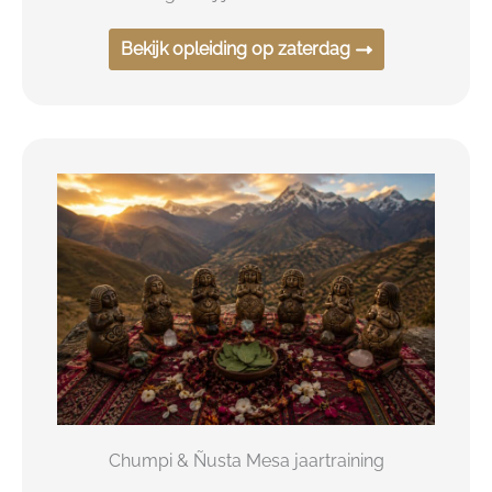
Bekijk opleiding op zaterdag
Chumpi & Ñusta Mesa jaartraining