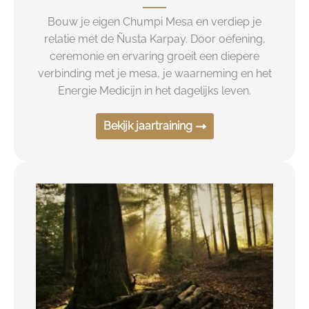
Bouw je eigen Chumpi Mesa en verdiep je
relatie met de Ñusta Karpay. Door oefening,
ceremonie en ervaring groeit een diepere
verbinding met je mesa, je waarneming en het
Energie Medicijn in het dagelijks leven.
Bekijk jaartraining